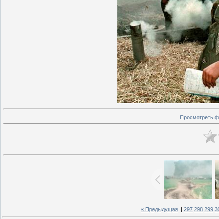
Просмотреть ф
« Предыдущая
|
297
298
299
3