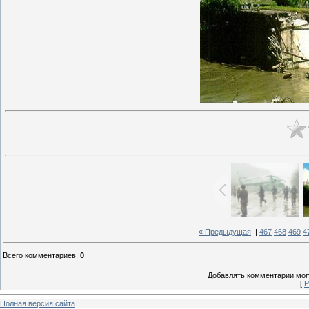
« Предыдущая
|
467
468
469
4
Всего комментариев
:
0
Добавлять комментарии могу
[
Р
Полная версия сайта