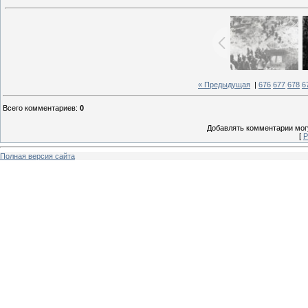
« Предыдущая
|
676
677
678
6
Всего комментариев
:
0
Добавлять комментарии могу
[
Р
Полная версия сайта