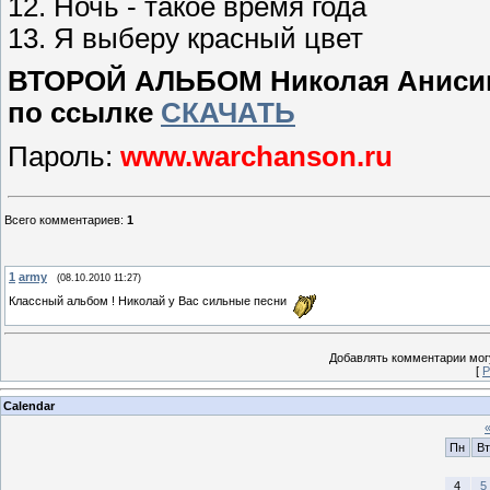
12. Ночь - такое время года
13. Я выберу красный цвет
ВТОРОЙ АЛЬБОМ Николая Анисимов
по ссылке
СКАЧАТЬ
Пароль:
www.warchanson.ru
Всего комментариев
:
1
1
army
(08.10.2010 11:27)
Классный альбом ! Николай у Вас сильные песни
Добавлять комментарии могу
[
Р
Calendar
Пн
Вт
4
5