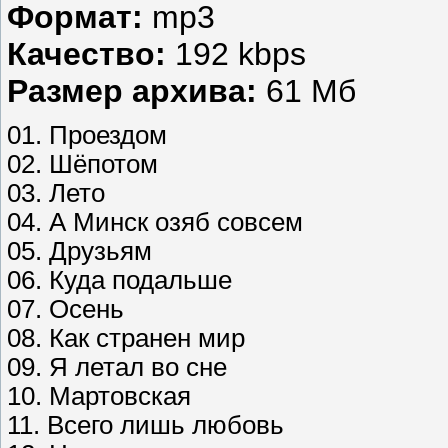
Формат:
mp3
Качество:
192 kbps
Размер архива:
61 Мб
01. Проездом
02. Шёпотом
03. Лето
04. А Минск озяб совсем
05. Друзьям
06. Куда подальше
07. Осень
08. Как странен мир
09. Я летал во сне
10. Мартовская
11. Всего лишь любовь